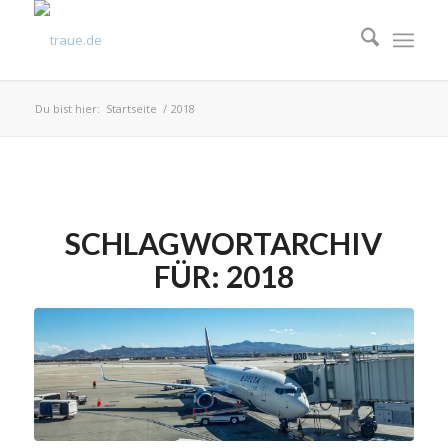
Du bist hier:
Startseite
/
2018
SCHLAGWORTARCHIV
FÜR:
2018