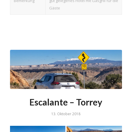
Bemerkung
gut gelegenes Hotel mit Gasgrill für die
Gäste
Escalante – Torrey
13. Oktober 2018