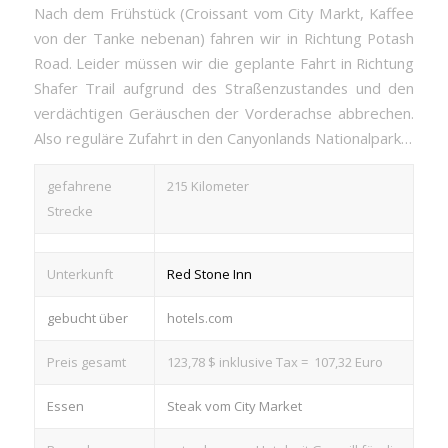
Nach dem Frühstück (Croissant vom City Markt, Kaffee
von der Tanke nebenan) fahren wir in Richtung Potash
Road. Leider müssen wir die geplante Fahrt in Richtung
Shafer Trail aufgrund des Straßenzustandes und den
verdächtigen Geräuschen der Vorderachse abbrechen.
Also reguläre Zufahrt in den Canyonlands Nationalpark…
gefahrene
215 Kilometer
Strecke
Unterkunft
Red Stone Inn
gebucht über
hotels.com
Preis gesamt
123,78 $ inklusive Tax = 107,32 Euro
Essen
Steak vom City Market