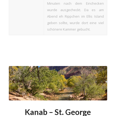
Minuten nach dem Einchecken
wurde ausgecheckt. Da es am
Abend eh Rippchen im Ellis Island
geben sollte, wurde dort eine viel
schönere Kammer gebucht.
Kanab – St. George