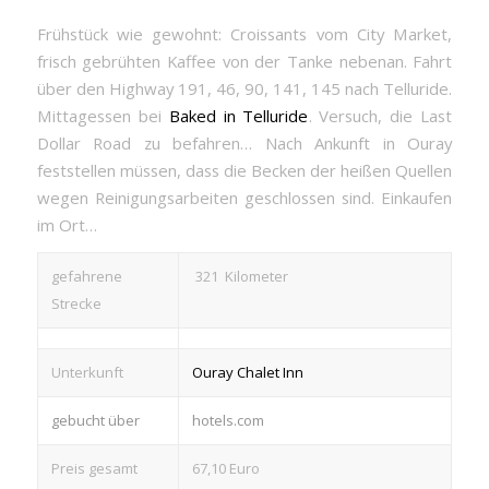
Frühstück wie gewohnt: Croissants vom City Market,
frisch gebrühten Kaffee von der Tanke nebenan. Fahrt
über den Highway 191, 46, 90, 141, 145 nach Telluride.
Mittagessen bei
Baked in Telluride
. Versuch, die Last
Dollar Road zu befahren… Nach Ankunft in Ouray
feststellen müssen, dass die Becken der heißen Quellen
wegen Reinigungsarbeiten geschlossen sind. Einkaufen
im Ort…
gefahrene
321 Kilometer
Strecke
Unterkunft
Ouray Chalet Inn
gebucht über
hotels.com
Preis gesamt
67,10 Euro